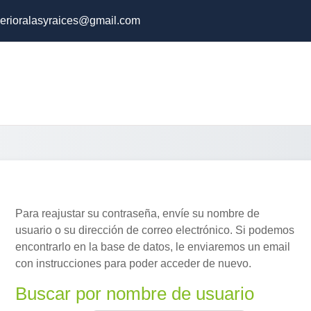
erioralasyraices@gmail.com
Para reajustar su contraseña, envíe su nombre de
usuario o su dirección de correo electrónico. Si podemos
encontrarlo en la base de datos, le enviaremos un email
con instrucciones para poder acceder de nuevo.
Buscar por nombre de usuario
Buscar por nombre de usuario