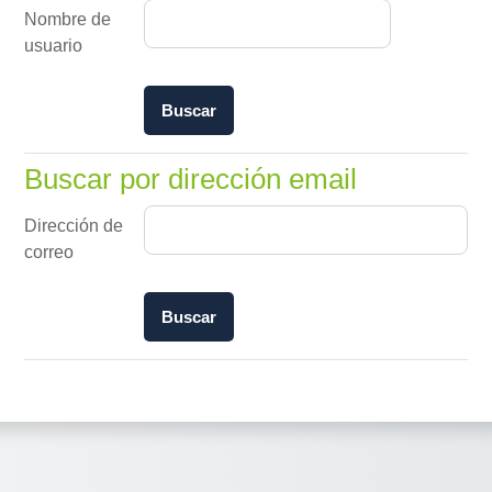
Nombre de
usuario
Buscar por dirección email
Buscar por dirección email
Dirección de
correo