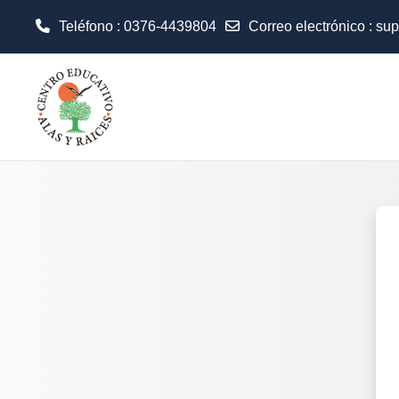
Teléfono : 0376-4439804
Correo electrónico :
sup
Salta al contenido principal