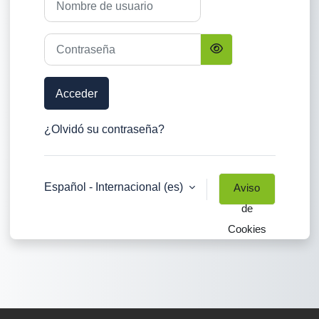
Contraseña
Acceder
¿Olvidó su contraseña?
Español - Internacional ‎(es)‎
Aviso
de
Cookies